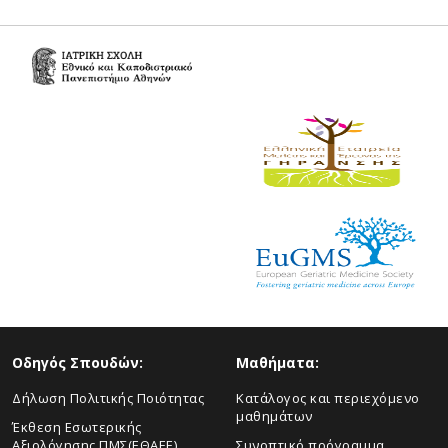
Οδηγός Σπουδών:
Μαθήματα:
Δήλωση Πολιτικής Ποιότητας
Κατάλογος και περιεχόμενο
μαθημάτων
Έκθεση Εσωτερικής
Αξιολόγησης ΠΜΣ(ΕΘΑΕΕ)
Συνοπτικό πρόγραμμα