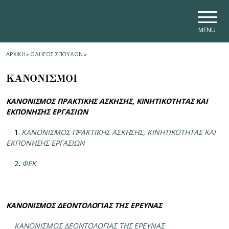
Skip to main navigation
Skip to main content
Skip to page footer
MENU
ΑΡΧΙΚΗ
»
ΟΔΗΓΟΣ ΣΠΟΥΔΩΝ
»
ΚΑΝΟΝΙΣΜΟΙ
ΚΑΝΟΝΙΣΜΟΣ ΠΡΑΚΤΙΚΗΣ ΑΣΚΗΣΗΣ, ΚΙΝΗΤΙΚΟΤΗΤΑΣ ΚΑΙ
ΕΚΠΟΝΗΣΗΣ ΕΡΓΑΣΙΩΝ
1.
ΚΑΝΟΝΙΣΜΟΣ ΠΡΑΚΤΙΚΗΣ ΑΣΚΗΣΗΣ, ΚΙΝΗΤΙΚΟΤΗΤΑΣ ΚΑΙ
ΕΚΠΟΝΗΣΗΣ ΕΡΓΑΣΙΩΝ
2
.
ΦΕΚ
ΚΑΝΟΝΙΣΜΟΣ ΔΕΟΝΤΟΛΟΓΙΑΣ ΤΗΣ ΕΡΕΥΝΑΣ
ΚΑΝΟΝΙΣΜΟΣ ΔΕΟΝΤΟΛΟΓΙΑΣ ΤΗΣ ΕΡΕΥΝΑΣ